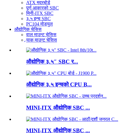
ATX मदरबोर्ड
पूर्ण आकारको SBC
मिनी-ITX SBC
३.५ इन्च SBC
PC104 मोड्युल
औद्योगिक चेसिस
वाल माउन्ट चेसिस
र्‍याक माउन्ट चेसिस
औद्योगिक ३.५″ SBC र...
औद्योगिक ३.५ इन्चको CPU B...
MINI-ITX औद्योगिक SBC ...
MINI-ITX औद्योगिक SBC ...