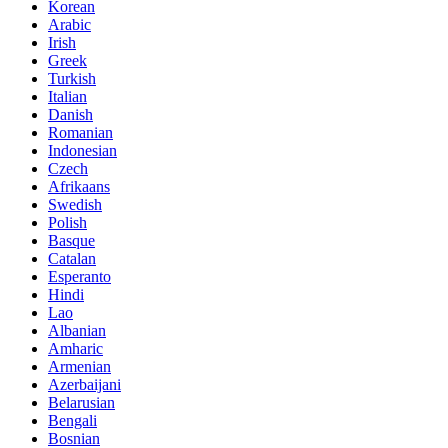
Korean
Arabic
Irish
Greek
Turkish
Italian
Danish
Romanian
Indonesian
Czech
Afrikaans
Swedish
Polish
Basque
Catalan
Esperanto
Hindi
Lao
Albanian
Amharic
Armenian
Azerbaijani
Belarusian
Bengali
Bosnian