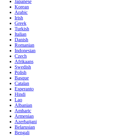
Japanese
Korean
Arabic
Irish
Greek
Turkish
Italian
Danish
Romanian
Indonesian
Czech
Afrikaans
Swedish
Polish
Basque
Catalan
Esperanto
Hindi
Lao
Albanian
Amharic
Armenian
Azerbaijani
Belarusian
Bengali