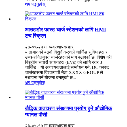
थप पढ्नुहोस्
आउटडोर फास्ट चार्ज स्टेशनको लागि HMI
टच स्क्रिन
२३-०५-२५ मा व्यवस्थापक द्वारा
यातायातको बढ्दो विद्युतीकरणले चार्जिङ सुविधाहरू र
उच्च-शक्तियुक्त चार्जरहरूको माग बढाएको छ, विशेष गरी
विद्युतीय सवारी साधनहरू (EVs) को लागि स्तर 3
चार्जिङ। यो आवश्यकतालाई सम्बोधन गर्न, DC फास्ट
चार्जरहरूमा विश्वव्यापी नेता XXXX GROUP ले
स्थापना गर्ने योजना बनाएको छ...
थप पढ्नुहोस्
बौद्धिक वातावरण संरक्षणमा प्रयोग हुने औद्योगिक
प्यानल पीसी
२३-०५-१५ मा व्यवस्थापक द्वारा