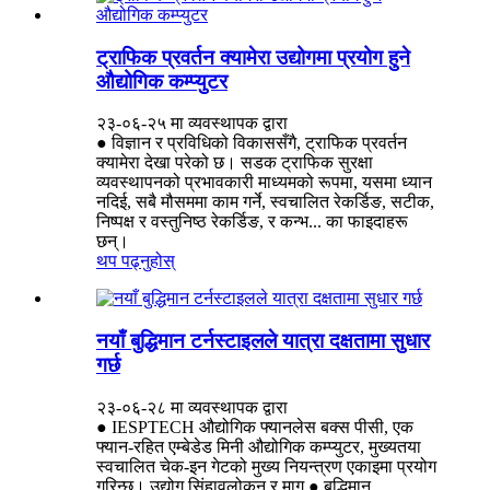
ट्राफिक प्रवर्तन क्यामेरा उद्योगमा प्रयोग हुने
औद्योगिक कम्प्युटर
२३-०६-२५ मा व्यवस्थापक द्वारा
● विज्ञान र प्रविधिको विकाससँगै, ट्राफिक प्रवर्तन
क्यामेरा देखा परेको छ। सडक ट्राफिक सुरक्षा
व्यवस्थापनको प्रभावकारी माध्यमको रूपमा, यसमा ध्यान
नदिई, सबै मौसममा काम गर्ने, स्वचालित रेकर्डिङ, सटीक,
निष्पक्ष र वस्तुनिष्ठ रेकर्डिङ, र कन्भ... का फाइदाहरू
छन्।
थप पढ्नुहोस्
नयाँ बुद्धिमान टर्नस्टाइलले यात्रा दक्षतामा सुधार
गर्छ
२३-०६-२८ मा व्यवस्थापक द्वारा
● IESPTECH औद्योगिक फ्यानलेस बक्स पीसी, एक
फ्यान-रहित एम्बेडेड मिनी औद्योगिक कम्प्युटर, मुख्यतया
स्वचालित चेक-इन गेटको मुख्य नियन्त्रण एकाइमा प्रयोग
गरिन्छ। उद्योग सिंहावलोकन र माग ● बुद्धिमान...