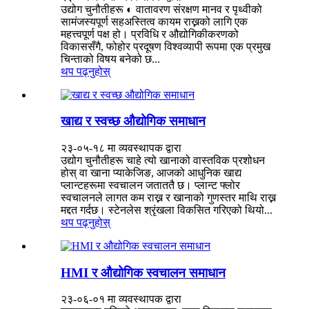
उद्योग चुनौतीहरू ◐ वातावरण संरक्षण मानव र पृथ्वीको
सामंजस्यपूर्ण सहअस्तित्व कायम राख्नको लागि एक
महत्त्वपूर्ण पक्ष हो। प्रविधि र औद्योगिकीकरणको
विकाससँगै, फोहोर प्रदूषण विश्वव्यापी रूपमा एक प्रमुख
चिन्ताको विषय बनेको छ...
थप पढ्नुहोस्
खाद्य र स्वच्छ औद्योगिक समाधान
२३-०५-१८ मा व्यवस्थापक द्वारा
उद्योग चुनौतीहरू चाहे त्यो खानाको वास्तविक प्रशोधन
होस् वा खाना प्याकेजिङ, आजको आधुनिक खाद्य
प्लान्टहरूमा स्वचालन जताततै छ। प्लान्ट फ्लोर
स्वचालनले लागत कम राख्न र खानाको गुणस्तर माथि राख्न
मद्दत गर्दछ। स्टेनलेस श्रृंखला विकसित गरिएको थियो...
थप पढ्नुहोस्
HMI र औद्योगिक स्वचालन समाधान
२३-०६-०१ मा व्यवस्थापक द्वारा