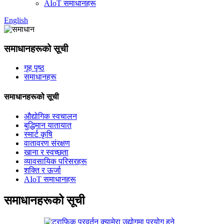
AIoT समाधानहरू
English
समाधानहरूको सूची
गृह पृष्ठ
समाधानहरू
समाधानहरूको सूची
औद्योगिक स्वचालन
बुद्धिमान यातायात
स्मार्ट कृषि
वातावरण संरक्षण
खाना र स्वच्छता
व्यावसायिक परिसरहरू
शक्ति र ऊर्जा
AIoT समाधानहरू
समाधानहरूको सूची