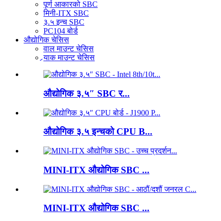
पूर्ण आकारको SBC
मिनी-ITX SBC
३.५ इन्च SBC
PC104 बोर्ड
औद्योगिक चेसिस
वाल माउन्ट चेसिस
र्‍याक माउन्ट चेसिस
औद्योगिक ३.५″ SBC र...
औद्योगिक ३.५ इन्चको CPU B...
MINI-ITX औद्योगिक SBC ...
MINI-ITX औद्योगिक SBC ...