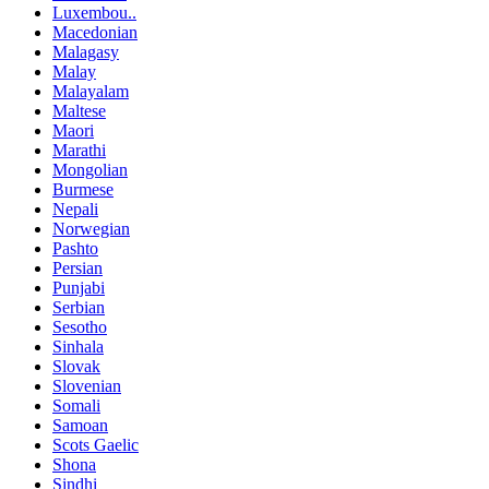
Luxembou..
Macedonian
Malagasy
Malay
Malayalam
Maltese
Maori
Marathi
Mongolian
Burmese
Nepali
Norwegian
Pashto
Persian
Punjabi
Serbian
Sesotho
Sinhala
Slovak
Slovenian
Somali
Samoan
Scots Gaelic
Shona
Sindhi