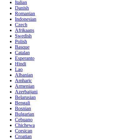
Italian
Danish
Romanian
Indonesian
Czech
Afrikaans
Swedish
Polish
Basque
Catalan
Esperanto
Hindi
Lao
Albanian
Amharic
Armenian
Azerbaijani
Belarusian
Bengali
Bosnian
Bulgarian
Cebuano
Chichewa
Corsican
Croatian