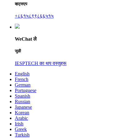
व्हाट्सएप
+८६१५८९९८६६५१५
WeChat ले
जुडी
IESPTECH का थप वस्तुहरू
English
French
German
Portuguese
Spanish
Russian
Japanese
Korean
Arabic
Irish
Greek
Turkish