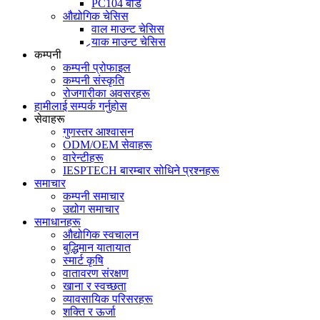
PC104 बोर्ड
औद्योगिक चेसिस
वाल माउन्ट चेसिस
र्‍याक माउन्ट चेसिस
कम्पनी
कम्पनी प्रोफाइल
कम्पनी संस्कृति
रोजगारीका अवसरहरू
हामीलाई सम्पर्क गर्नुहोस
सेवाहरू
गुणस्तर आश्वासन
ODM/OEM सेवाहरू
वारेन्टीहरू
IESPTECH बारम्बार सोधिने प्रश्नहरू
समाचार
कम्पनी समाचार
उद्योग समाचार
समाधानहरू
औद्योगिक स्वचालन
बुद्धिमान यातायात
स्मार्ट कृषि
वातावरण संरक्षण
खाना र स्वच्छता
व्यावसायिक परिसरहरू
शक्ति र ऊर्जा